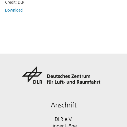
Credit:
DLR.
Download
Anschrift
DLR e.V.
Linder Höhe