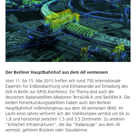
Der Berliner Hauptbahnhof aus dem All vermessen
Vom 11. bis 15. Mai 2015 treffen sich rund 750 internationale
Experten für Erdbeobachtung und Klimawandel auf Einladung des
DLR in Berlin zur ISRSE-Konferenz. Ein Thema sind auch die
deutschen Radarsatelliten-Missionen TerraSAR-X und TanDEM-X: Die
beiden Fernerkundungssatelliten haben auch den Berliner
Hauptbahnhof millimetergenau aus dem All vermessen (Bild). Im
Laufe eines Jahres verformt sich der Stahlkomplex vertikal um bis zu
1,8 und horizontal zwischen 1,5 und 3,5 Zentimeter. Zu anderen
"kritischen Infrastrukturen", die das "Radarauge" aus dem All
vermisst, gehören Brücken oder Staudämme.