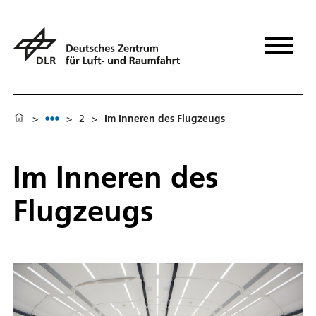
>
>
2
>
Im Inneren des Flugzeugs
Im Inneren des
Flugzeugs