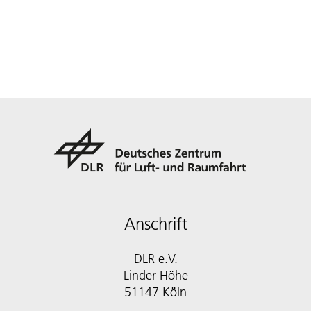
Anschrift
DLR e.V.
Linder Höhe
51147 Köln