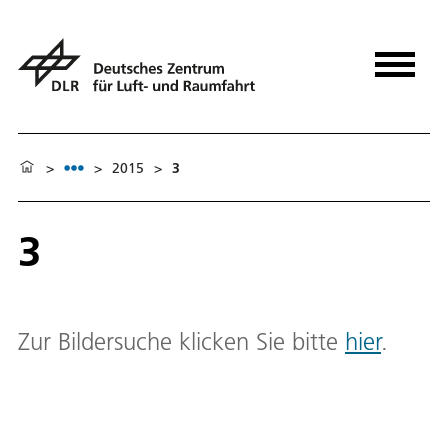
>
>
2015
>
3
3
Zur Bildersuche klicken Sie bitte
hier
.