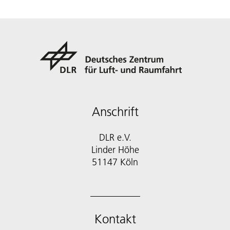
Anschrift
DLR e.V.
Linder Höhe
51147 Köln
Kontakt