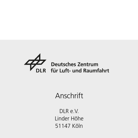
Anschrift
DLR e.V.
Linder Höhe
51147 Köln