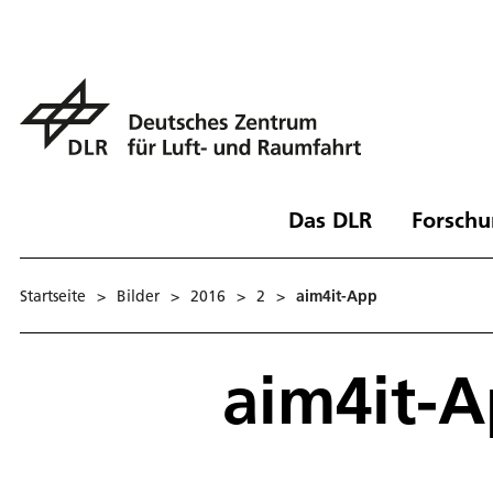
Das DLR
Forschu
Startseite
>
Bilder
>
2016
>
2
>
aim4it-App
aim4it-