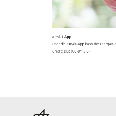
aim4it-App
Über die aim4it-App kann der Fahrgast d
Credit:
DLR (CC-BY 3.0).