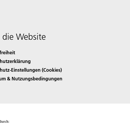
 die Website
freiheit
hutzerklärung
hutz-Einstellungen (Cookies)
sum & Nutzungsbedingungen