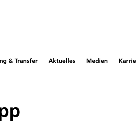
ng & Transfer
Aktuelles
Medien
Karri
App