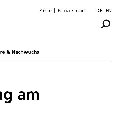
Presse
Barrierefreiheit
DE
EN
ere & Nachwuchs
ng am