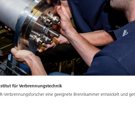
titut für Verbrennungstechnik
LR-Verbrennungsforscher eine geeignete Brennkammer entwickelt und get