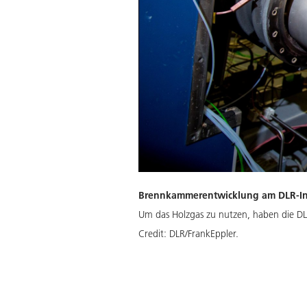
Brennkammerentwicklung am DLR-Ins
Um das Holzgas zu nutzen, haben die D
Credit:
DLR/FrankEppler.