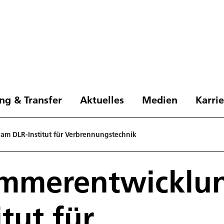
ng & Transfer
Aktuelles
Medien
Karri
m DLR-Institut für Verbrennungstechnik
mmerentwicklu
tut für