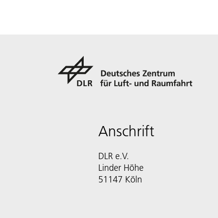
Anschrift
DLR e.V.
Linder Höhe
51147 Köln