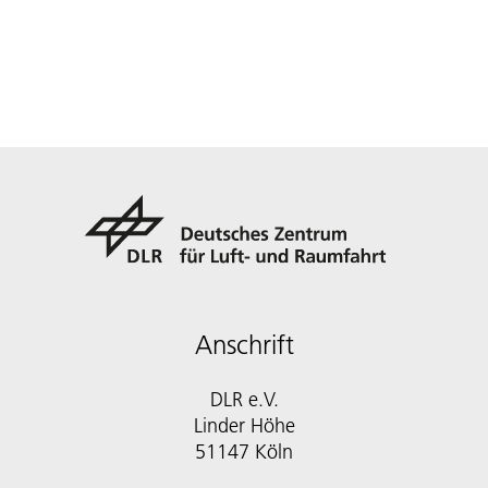
Anschrift
DLR e.V.
Linder Höhe
51147 Köln