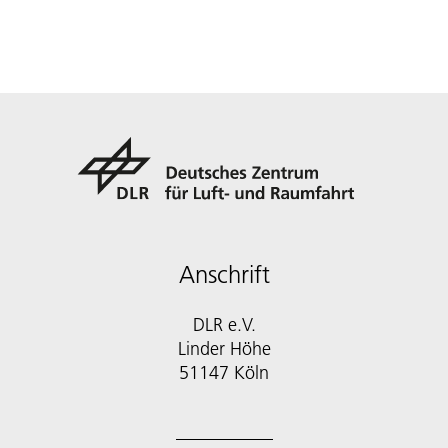
Anschrift
DLR e.V.
Linder Höhe
51147 Köln