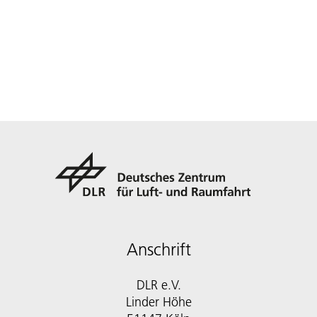
Anschrift
DLR e.V.
Linder Höhe