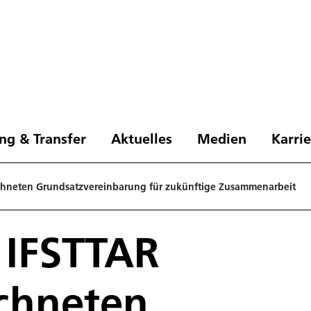
ng & Transfer
Aktuelles
Medien
Karri
chneten Grundsatzvereinbarung für zukünftige Zusammenarbeit
 IFSTTAR
chneten