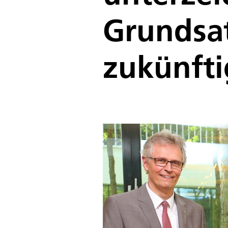
Grundsa
zukünft