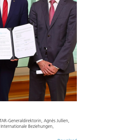
AR-Generaldirektorin, Agnès Jullien,
g Internationale Beziehungen,