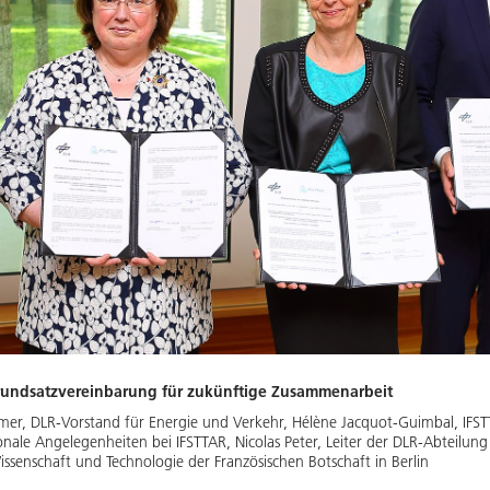
rundsatzvereinbarung für zukünftige Zusammenarbeit
mmer, DLR-Vorstand für Energie und Verkehr, Hélène Jacquot-Guimbal, IFSTT
onale Angelegenheiten bei IFSTTAR, Nicolas Peter, Leiter der DLR-Abteilun
Wissenschaft und Technologie der Französischen Botschaft in Berlin