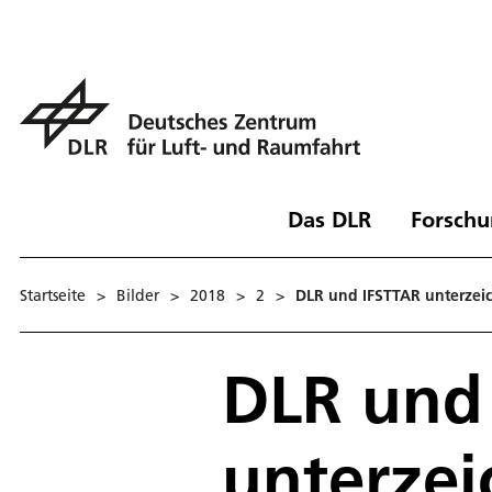
Das DLR
Forschu
Startseite
>
Bilder
>
2018
>
2
>
DLR und IFSTTAR unterzei
DLR und
unterzei