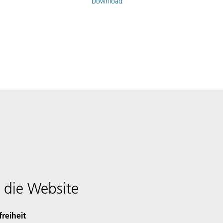
Download
 die Website
freiheit