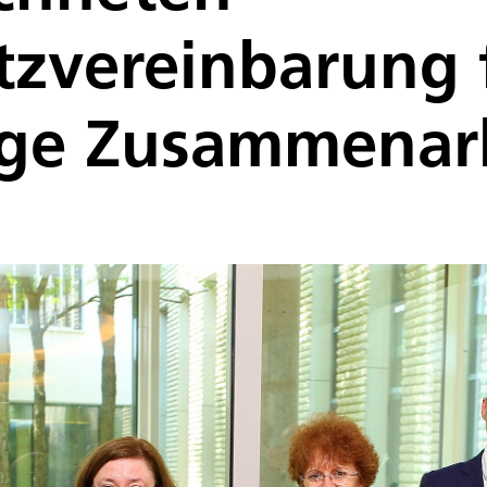
tzvereinbarung 
ige Zusammenar