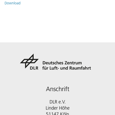
Download
Anschrift
DLR e.V.
Linder Höhe
51147 Köln