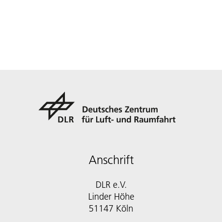
Anschrift
DLR e.V.
Linder Höhe
51147 Köln