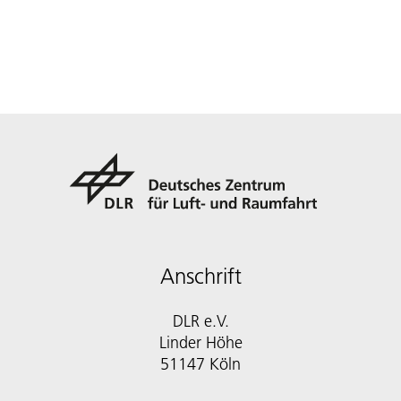
Anschrift
DLR e.V.
Linder Höhe
51147 Köln