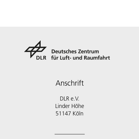
Anschrift
DLR e.V.
Linder Höhe
51147 Köln