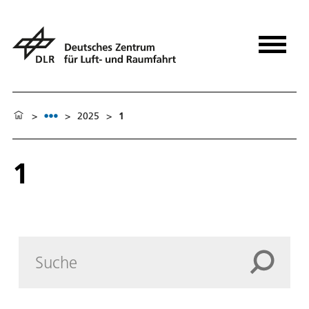
>
>
2025
>
1
1