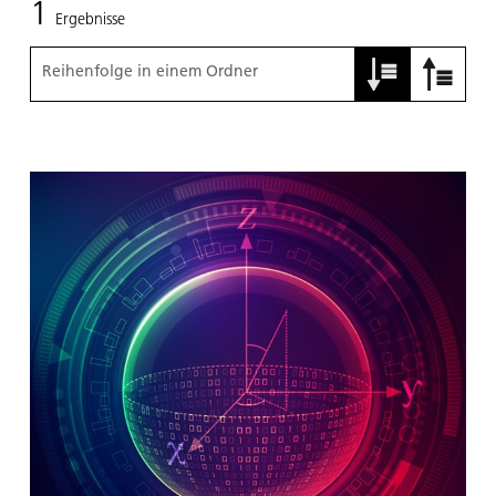
1
Ergebnisse
Reihenfolge in einem Ordner