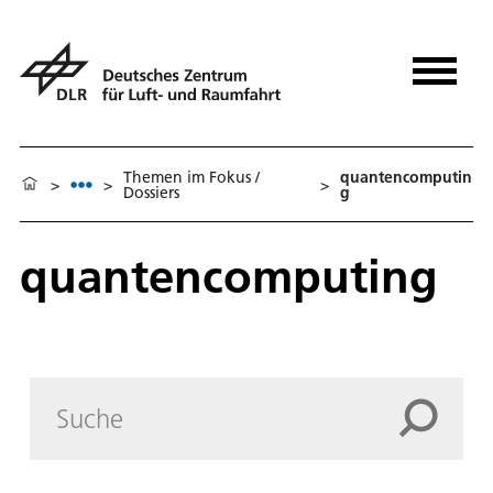
Themen im Fokus /
quantencomputin
>
>
>
Dossiers
g
quantencomputing