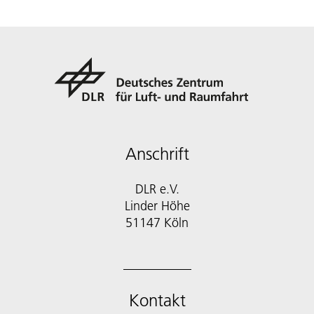
Anschrift
DLR e.V.
Linder Höhe
51147 Köln
Kontakt