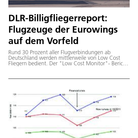
DLR-Billigfliegerreport:
Flugzeuge der Eurowings
auf dem Vorfeld
Rund 30 Prozent aller Flugverbindungen ab
Deutschland werden mittlerweile von Low Cost
Fliegern bedient. Der "Low Cost Monitor"- Bericht
des DLR wird seit 2006 jeweils im Frühling und
Herbst veröffentlicht.