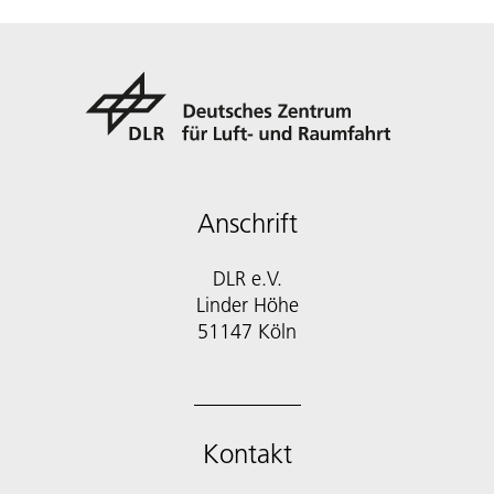
Anschrift
DLR e.V.
Linder Höhe
51147 Köln
Kontakt