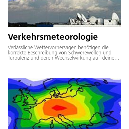
Verkehrsmeteorologie
Verlässliche Wettervorhersagen benötigen die
korrekte Beschreibung von Schwerewellen und
Turbulenz und deren Wechselwirkung auf kleinen
und mittleren Skalen. Die Abteilung zielt darauf ab,
maßgeschneiderte Analyse- und
Vorhersageprodukte bis zur Anwendungsreife zu
entwickeln.