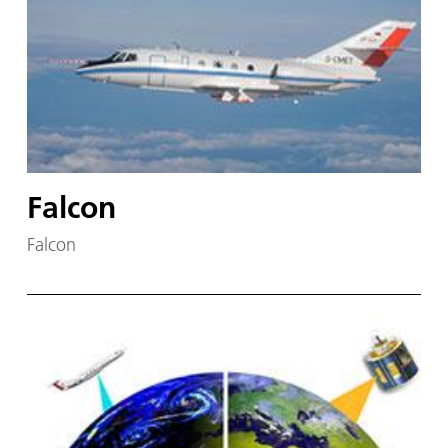
Falcon
Falcon