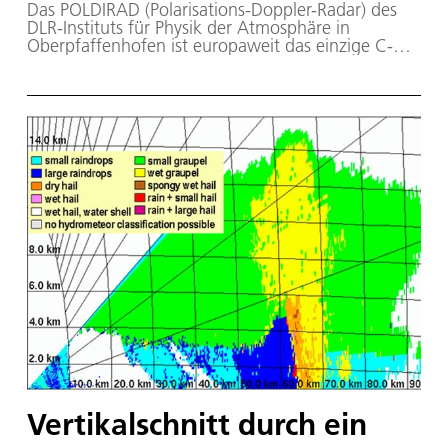
Das POLDIRAD (Polarisations-Doppler-Radar) des
DLR-Instituts für Physik der Atmosphäre in
Oberpfaffenhofen ist europaweit das einzige C-
Band-Wetterradar für Forschungsaufgaben auf
dem Gebiet der Wellenausbreitung und dient vor
allem der Erforschung von Methoden zur
radarbasierten Wettervorhersage.
Vertikalschnitt durch ein