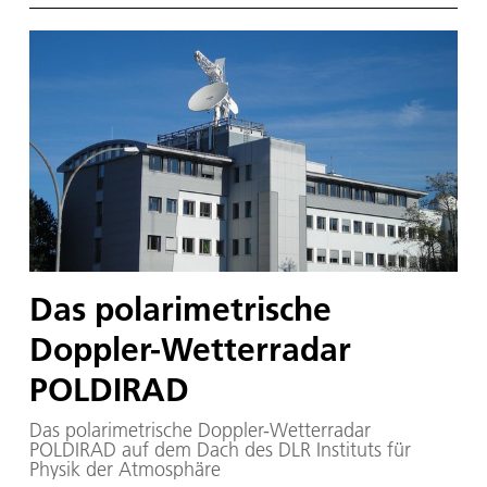
Das polarimetrische
Doppler-Wetterradar
POLDIRAD
Das polarimetrische Doppler-Wetterradar
POLDIRAD auf dem Dach des DLR Instituts für
Physik der Atmosphäre