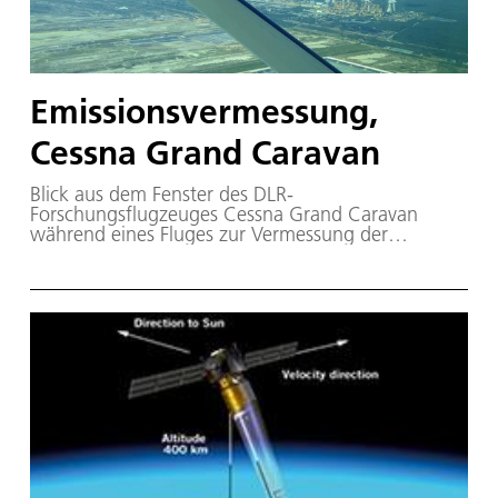
Emissionsvermessung,
Cessna Grand Caravan
Blick aus dem Fenster des DLR-
Forschungsflugzeuges Cessna Grand Caravan
während eines Fluges zur Vermessung der
Emissionen von Kohlezechen und Kraftwerken im
Oberschlesischen Revier.