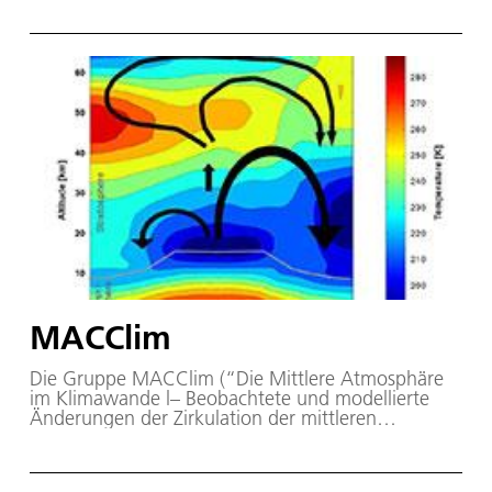
MACClim
Die Gruppe MACClim (“Die Mittlere Atmosphäre
im Klimawande l– Beobachtete und modellierte
Änderungen der Zirkulation der mittleren
Atmosphäre und Ihr Einfluss auf Chemie und
Klima”) untersucht die globale Dynamik der
mittleren Atmosphäre in einem sich ändernden