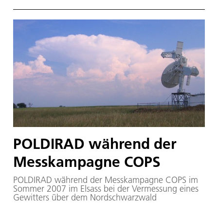
POLDIRAD während der
Messkampagne COPS
POLDIRAD während der Messkampagne COPS im
Sommer 2007 im Elsass bei der Vermessung eines
Gewitters über dem Nordschwarzwald