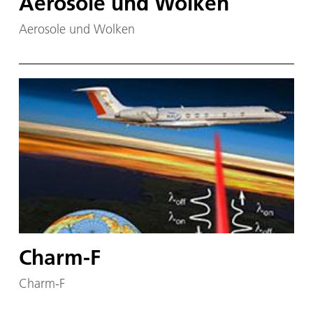
Aerosole und Wolken
Aerosole und Wolken
Charm-F
Charm-F