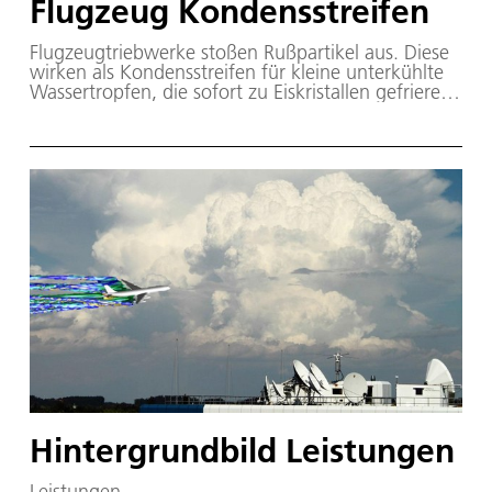
Flugzeug Kondensstreifen
Flugzeugtriebwerke stoßen Rußpartikel aus. Diese
wirken als Kondensstreifen für kleine unterkühlte
Wassertropfen, die sofort zu Eiskristallen gefrieren
und als Kondensstreifen am Himmel sichtbar
werden.
Hintergrundbild Leistungen
Leistungen