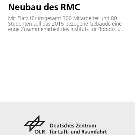
Neubau des RMC
Mit Platz für insgesamt 300 Mitarbeiter und 80
Studenten soll das 2015 bezogene Gebäude eine
enge Zusammenarbeit des Instituts für Robotik und
Mechatronik und des Instituts für Systemdynamik
und Regelungstechnik unter dem Verband des
RMC ermöglichen.