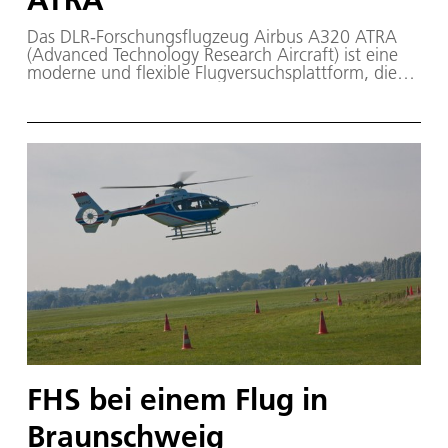
Das DLR-Forschungsflugzeug Airbus A320 ATRA
(Advanced Technology Research Aircraft) ist eine
moderne und flexible Flugversuchsplattform, die
nicht nur größenmäßig einen neuen Maßstab für
fliegende Versuchsträger in der europäischen
Luftfahrtforschung setzt.
FHS bei einem Flug in
Braunschweig