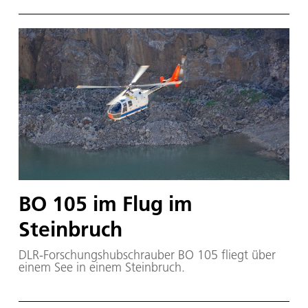
Jet G 550 der Firma Gulfstream. Die Kombination
aus Reichweite, Flughöhe, Nutzlast und
umfangreicher Instrumentierung macht das
Flugzeug zu einer weltweit einzigartigen
Forschungsplattform.
BO 105 im Flug im
Steinbruch
DLR-Forschungshubschrauber BO 105 fliegt über
einem See in einem Steinbruch.