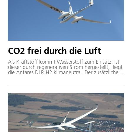
CO2 frei durch die Luft
Als Kraftstoff kommt Wasserstoff zum Einsatz. Ist
dieser durch regenerativen Strom hergestellt, fliegt
die Antares DLR-H2 klimaneutral. Der zusätzliche
Luftwiderstand durch die Außenlastbehälter ist
Vergleich zum Serienmodell Antares 20E weniger
als 10 Prozent.