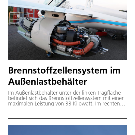
Brennstoffzellensystem im
Außenlastbehälter
Im Außenlastbehälter unter der linken Tragfläche
befindet sich das Brennstoffzellensystem mit einer
maximalen Leistung von 33 Kilowatt. Im rechten
Außenlastbehälter ein Wasserstofftank mit einem
Fassungsvermögen von fünf Kilogramm H2.