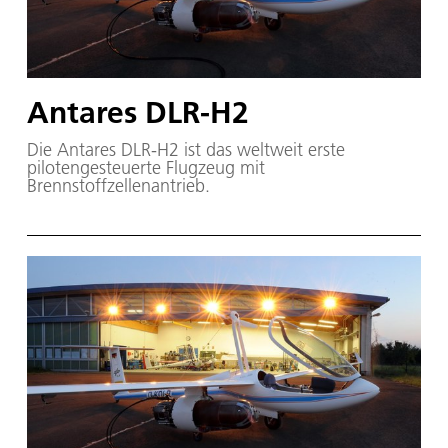
Antares DLR-H2
Die Antares DLR-H2 ist das weltweit erste
pilotengesteuerte Flugzeug mit
Brennstoffzellenantrieb.