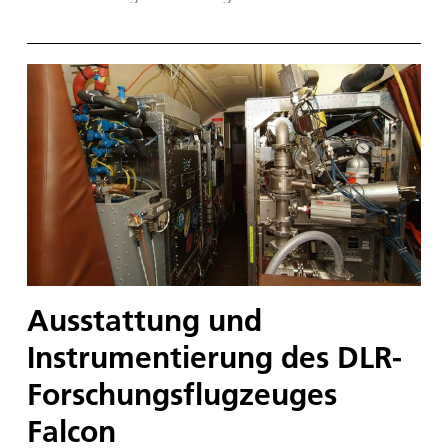
für fliegende Versuchsträger in der europäischen
Luftfahrtforschung setzt.
Ausstattung und
Instrumentierung des DLR-
Forschungsflugzeuges
Falcon