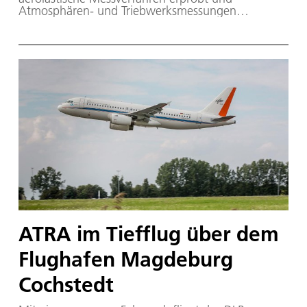
Atmosphären- und Triebwerksmessungen
vorgenommen.
ATRA im Tiefflug über dem
Flughafen Magdeburg
Cochstedt