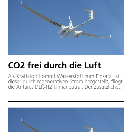
CO2 frei durch die Luft
Als Kraftstoff kommt Wasserstoff zum Einsatz. Ist
dieser durch regenerativen Strom hergestellt, fliegt
die Antares DLR-H2 klimaneutral. Der zusätzliche
Luftwiderstand durch die Außenlastbehälter ist
Vergleich zum Serienmodell Antares 20E weniger
als 10 Prozent.