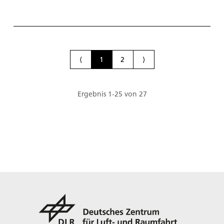
⟨
1
2
⟩
Ergebnis
1
-
25
von
27