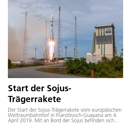
Start der Sojus-
Trägerrakete
Der Start der Sojus-Trägerrakete vom europäischen
Weltraumbahnhof in Französisch-Guayana am 4.
April 2019. Mit an Bord der Sojus befinden sich
vier Satelliten der O3b-Konstellation des Betreibers
SES.