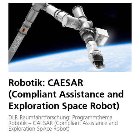
Robotik: CAESAR
(Compliant Assistance and
Exploration Space Robot)
DLR-Raumfahrtforschung: Programmthema
Robotik – CAESAR (Compliant Assistance and
Exploration SpAce Robot)