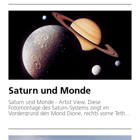
Saturn und Monde
Saturn und Monde - Artist View. Diese
Fotomontage des Saturn-Systems zeigt im
Vordergrund den Mond Dione, rechts vorne Tethys,
dahinter Mimas und oben links Enceladus.