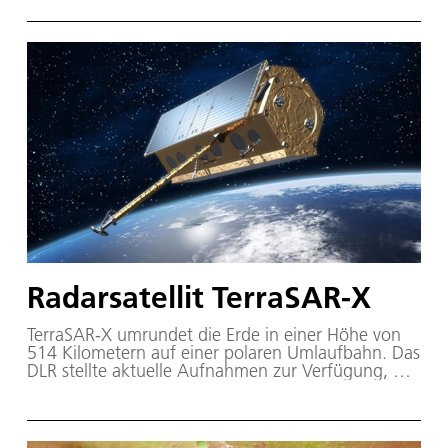
Radarsatellit TerraSAR-X
TerraSAR-X umrundet die Erde in einer Höhe von
514 Kilometern auf einer polaren Umlaufbahn. Das
DLR stellte aktuelle Aufnahmen zur Verfügung, mit
denen eine detailliert detaillierte Analyse der
Überschwemmungslage möglich wurde.