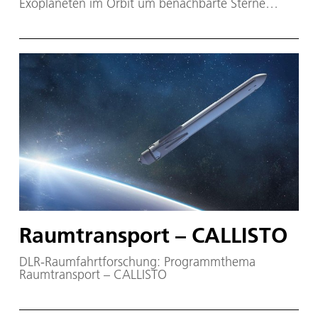
Exoplaneten im Orbit um benachbarte Sterne
suchen.
Raumtransport – CALLISTO
DLR-Raumfahrtforschung: Programmthema
Raumtransport – CALLISTO