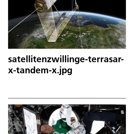
satellitenzwillinge-terrasar-
x-tandem-x.jpg