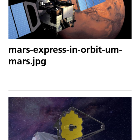
mars-express-in-orbit-um-
mars.jpg