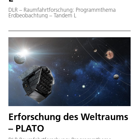
DLR – Raumfahrtforschung: Programmthema
Erdbeobachtung – Tandem L
Erforschung des Weltraums
– PLATO