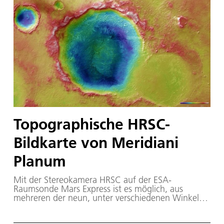
Topographische HRSC-
Bildkarte von Meridiani
Planum
Mit der Stereokamera HRSC auf der ESA-
Raumsonde Mars Express ist es möglich, aus
mehreren der neun, unter verschiedenen Winkeln
auf die Planetenoberfläche gerichteten
Aufnahmekanälen so genannte digitale