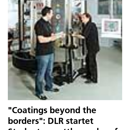
"Coatings beyond the
borders": DLR startet