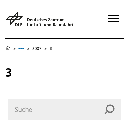
>
>
2007
>
3
3