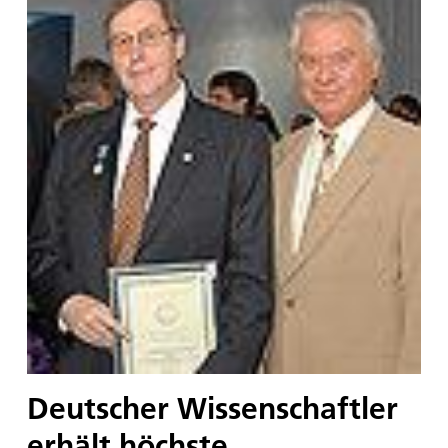
Deutscher Wissenschaftler
erhält höchste