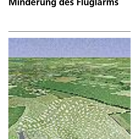
Minderung des Fluglärms