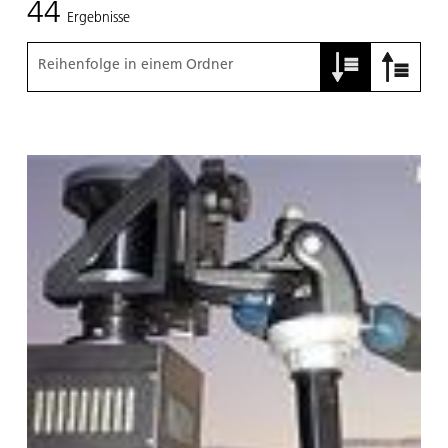
44
Ergebnisse
Reihenfolge in einem Ordner