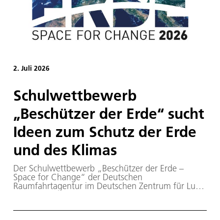
2. Juli 2026
Schulwettbewerb
„Beschützer der Erde“ sucht
Ideen zum Schutz der Erde
und des Klimas
Der Schulwettbewerb „Beschützer der Erde –
Space for Change“ der Deutschen
Raumfahrtagentur im Deutschen Zentrum für Luft-
und Raumfahrt (DLR) geht in die vierte Runde.
Gesucht werden kreative Ideen zum Schutz der
Erde und des Klimas. Im Wettbewerb wählen