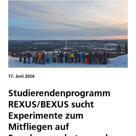
Schülerinnen und Schüler der sechsten, siebten
und achten Jahrgangsstufe eine Klimazone aus
und erforschen diese mit echten
Erdbeobachtungsdaten.
17. Juni 2026
Studierendenprogramm
REXUS/BEXUS sucht
Experimente zum
Mitfliegen auf