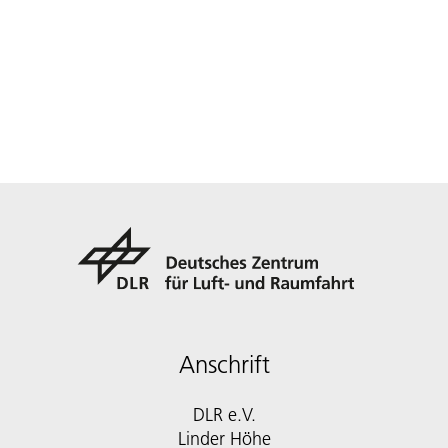
Anschrift
DLR e.V.
Linder Höhe