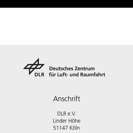
Anschrift
DLR e.V.
Linder Höhe
51147 Köln