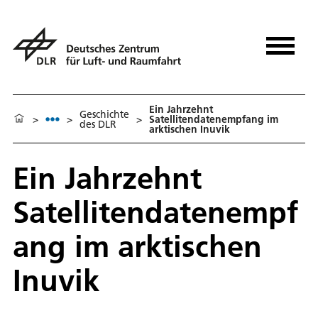
Ein Jahrzehnt
Geschichte
>
>
>
Satellitendatenempfang im
des DLR
arktischen Inuvik
Ein Jahrzehnt
Satellitendatenempf
ang im arktischen
Inuvik