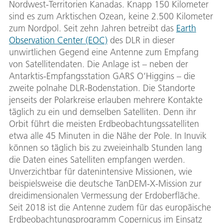
Nordwest-Territorien Kanadas. Knapp 150 Kilometer
sind es zum Arktischen Ozean, keine 2.500 Kilometer
zum Nordpol. Seit zehn Jahren betreibt das
Earth
Observation Center (EOC)
des DLR in dieser
unwirtlichen Gegend eine Antenne zum Empfang
von Satellitendaten. Die Anlage ist – neben der
Antarktis-Empfangsstation GARS O‘Higgins – die
zweite polnahe DLR-Bodenstation. Die Standorte
jenseits der Polarkreise erlauben mehrere Kontakte
täglich zu ein und demselben Satelliten. Denn ihr
Orbit führt die meisten Erdbeobachtungssatelliten
etwa alle 45 Minuten in die Nähe der Pole. In Inuvik
können so täglich bis zu zweieinhalb Stunden lang
die Daten eines Satelliten empfangen werden.
Unverzichtbar für datenintensive Missionen, wie
beispielsweise die deutsche TanDEM-X-Mission zur
dreidimensionalen Vermessung der Erdoberfläche.
Seit 2018 ist die Antenne zudem für das europäische
Erdbeobachtungsprogramm Copernicus im Einsatz