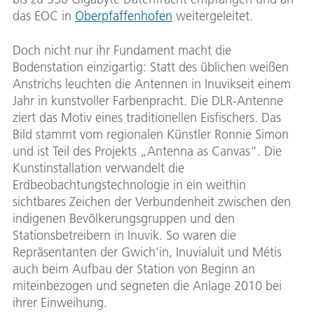
das EOC in
Oberpfaffenhofen
weitergeleitet.
Doch nicht nur ihr Fundament macht die
Bodenstation einzigartig: Statt des üblichen weißen
Anstrichs leuchten die Antennen in Inuvikseit einem
Jahr in kunstvoller Farbenpracht. Die DLR-Antenne
ziert das Motiv eines traditionellen Eisfischers. Das
Bild stammt vom regionalen Künstler Ronnie Simon
und ist Teil des Projekts „Antenna as Canvas“. Die
Kunstinstallation verwandelt die
Erdbeobachtungstechnologie in ein weithin
sichtbares Zeichen der Verbundenheit zwischen den
indigenen Bevölkerungsgruppen und den
Stationsbetreibern in Inuvik. So waren die
Repräsentanten der Gwich’in, Inuvialuit und Métis
auch beim Aufbau der Station von Beginn an
miteinbezogen und segneten die Anlage 2010 bei
ihrer Einweihung.