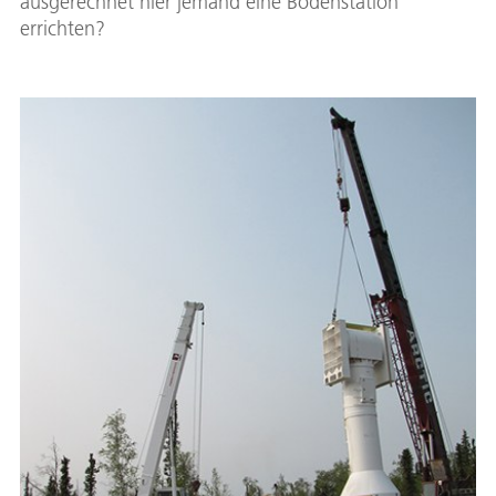
ausgerechnet hier jemand eine Bodenstation
errichten?