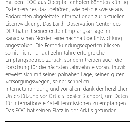
mit dem EOC aus Oberpfaffenhofen könnten künftig
Datenservices dazugehören, wie beispielsweise aus
Radardaten abgeleitete Informationen zur aktuellen
Eisentwicklung. Das Earth Observation Center des
DLR hat mit seiner ersten Empfangsanlage im
kanadischen Norden eine nachhaltige Entwicklung
angestoßen. Die Fernerkundungsexperten blicken
somit nicht nur auf zehn Jahre erfolgreichen
Empfangsbetrieb zurück, sondern treiben auch die
Forschung für die nächsten Jahrzehnte voran. Inuvik
erweist sich mit seiner polnahen Lage, seinen guten
Versorgungswegen, seiner schnellen
Internetanbindung und vor allem dank der herzlichen
Unterstützung vor Ort als idealer Standort, um Daten
für internationale Satellitenmissionen zu empfangen.
Das EOC hat seinen Platz in der Arktis gefunden.