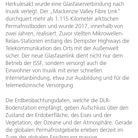
Herkulesakt wurde eine Glasfaserverbindung nach
Inuvik verlegt. Der „Mackenzie Valley Fibre Link“
durchquert mehr als 1.115 Kilometer arktischen
Permafrostboden und wurde 2017, innerhalb von
zwei Jahren, realisiert. Zuvor stellten Mikrowellen-
Relais-Stationen entlang des Dempster Highways die
Telekommunikation des Orts mit der Außenwelt
sicher. Der neue Glasfaserlink dient nicht nur dem
Betrieb der ISSF, sondern versorgt auch die
Einwohner von Inuvik mit einer schnellen
Internetanbindung, etwa zur Ausbildung und für die
telemedizinische Versorgung.
Die Erdbeobachtungsdaten, welche die DLR-
Bodenstation empfängt, geben Aufschluss über den
Zustand der Erdoberfläche, des Eises und der
Vegetation, der Ozeane und der Atmosphäre. Gerade
die globalen Permafrostgebiete erleben derzeit im
Zuge der globalen Erwärmung massive