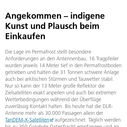
Angekommen – indigene
Kunst und Plausch beim
Einkaufen
Die Lage im Permafrost stellt besondere
Anforderungen an den Antennenbau. 16 Tragpfeiler
wurden jeweils 14 Meter tief in den Permafrostboden
getrieben und halten die 31 Tonnen schwere Anlage
auch bei arktischen Stürmen und Tauwetter stabil.
Nur so kann der 13 Meter große Reflektor die
Zielsatelliten exakt anpeilen und auch bei extremen
Wetterbedingungen während der Überflüge
zuverlässig Kontakt halten. Bis heute hat die DLR-
Antenne mehr als 30.000 Passagen allein der
TanDEM-X-Satelliten
aufgezeichnet. Täglich werden
bis zu 350 Gigabyte Datenfracht empfangen und an