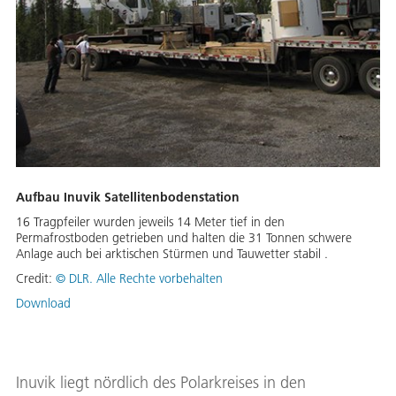
Aufbau Inuvik Satellitenbodenstation
16 Tragpfeiler wurden jeweils 14 Meter tief in den
Permafrostboden getrieben und halten die 31 Tonnen schwere
Anlage auch bei arktischen Stürmen und Tauwetter stabil .
Credit:
© DLR. Alle Rechte vorbehalten
Download
Inuvik liegt nördlich des Polarkreises in den