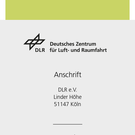
Anschrift
DLR e.V.
Linder Höhe
51147 Köln