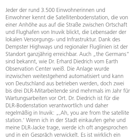
Jeder der rund 3.500 Einwohnerinnen und
Einwohner kennt die Satellitenbodenstation, die von
einer Anhöhe aus auf die Straße zwischen Ortschaft
und Flughafen von Inuvik blickt, die Lebensader der
lokalen Versorgungs- und Infrastruktur. Dank des
Dempster Highways und regionaler Fluglinien ist der
Standort ganzjährig erreichbar. Auch „the Germans“
sind bekannt, wie Dr. Erhard Diedrich vom Earth
Observation Center weiß. Die Anlage wurde
inzwischen weitestgehend automatisiert und kann
von Deutschland aus betrieben werden, doch zwei
bis drei DLR-Mitarbeitende sind mehrmals im Jahr für
Wartungsarbeiten vor Ort. Dr. Diedrich ist für die
DLR-Bodenstation verantwortlich und daher
regelmäßig in Inuvik: „‚Ah, you are from the satellite
station.‘ Wenn ich in der Stadt einkaufen gehe und
meine DLR-Jacke trage, werde ich oft angesprochen
und in ein Gespräch verwickelt. Es ist wirklich ein