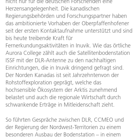
nicht nur für die deutschen Forschenden eine
Herzensangelegenheit. Die kanadischen
Regierungsbehörden und Forschungspartner haben
das ambitionierte Vorhaben der Oberpfaffenhofener
seit der ersten Kontaktaufnahme unterstützt und sind
bis heute treibende Kraft für
Fernerkundungsaktivitäten in Inuvik. Wie das örtliche
Aurora College zählt auch die Satellitenbodenstation
ISSF mit der DLR-Antenne zu den nachhaltigen
Einrichtungen, die in Inuvik dringend gefragt sind.
Der Norden Kanadas ist seit Jahrzehntenvon der
Rohstoffexploration geprägt, welche das
hochsensible Ökosystem der Arktis zunehmend
belastet und auch die regionale Wirtschaft durch
schwankende Erträge in Mitleidenschaft zieht.
So führten Gespräche zwischen DLR, CCMEO und
der Regierung der Nordwest-Territorien zu einem
besonderen Ausbau der Bodenstation – in einem