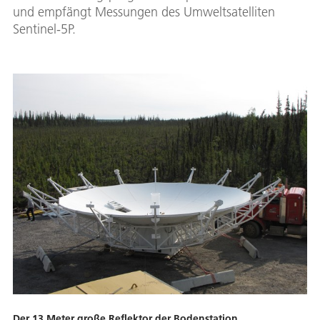
und empfängt Messungen des Umweltsatelliten
Sentinel-5P.
Der 13 Meter große Reflektor der Bodenstation