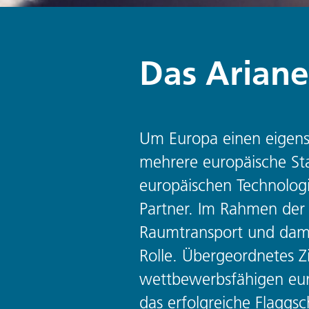
Das Aria­
Um Europa einen eigen
mehrere europäische St
europäischen Technolog
Partner. Im Rahmen der 
Raumtransport und dam
Rolle. Übergeordnetes Zie
wettbewerbsfähigen euro
das erfolgreiche Flaggs