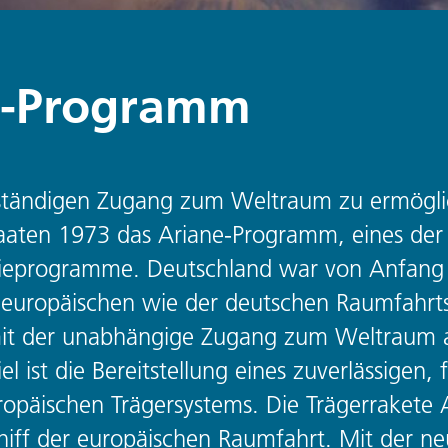
ne-Programm
ständigen Zugang zum Weltraum zu ermögli
aaten 1973 das Ariane-Programm, eines der 
ieprogramme. Deutschland war von Anfang 
europäischen wie der deutschen Raumfahrtst
it der unabhängige Zugang zum Weltraum au
l ist die Bereitstellung eines zuverlässigen, 
päischen Trägersystems. Die Trägerrakete 
chiff der europäischen Raumfahrt. Mit der n