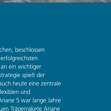
chen, beschlossen
erfolgreichsten
an ein wichtiger
rategie spielt der
ch heute eine zentrale
flexiblen und
Ariane 5 war lange Jahre
euen Trägerrakete Ariane