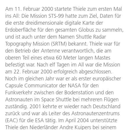
Am 11. Februar 2000 startete Thiele zum ersten Mal
ins All: Die Mission STS-99 hatte zum Ziel, Daten für
die erste dreidimensionale digitale Karte der
Erdoberfläche für den gesamten Globus zu sammeln,
und ist auch unter dem Namen Shuttle Radar
Topography Mission (SRTM) bekannt. Thiele war für
den Betrieb der Antenne verantwortlich, die am
oberen Teil eines etwa 60 Meter langen Mastes
befestigt war. Nach elf Tagen im All war die Mission
am 22. Februar 2000 erfolgreich abgeschlossen.
Noch im gleichen Jahr war er als erster europäischer
Capsule Communicator der NASA für den
Funkverkehr zwischen der Bodenstation und den
Astronauten im Space Shuttle bei mehreren Flügen
zuständig. 2001 kehrte er wieder nach Deutschland
zurück und war als Leiter des Astronautenzentrums
(EAC) für die ESA tätig. Im April 2004 unterstützte
Thiele den Niederländer Andre Kuipers bei seinem