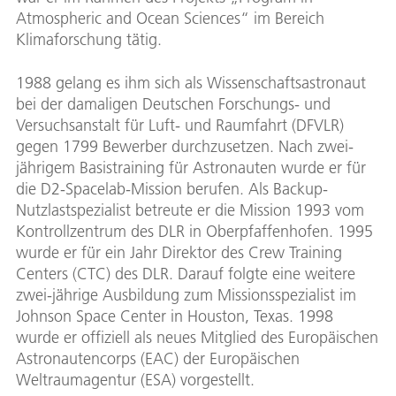
Atmospheric and Ocean Sciences“ im Bereich
Klimaforschung tätig.
1988 gelang es ihm sich als Wissenschaftsastronaut
bei der damaligen Deutschen Forschungs- und
Versuchsanstalt für Luft- und Raumfahrt (DFVLR)
gegen 1799 Bewerber durchzusetzen. Nach zwei-
jährigem Basistraining für Astronauten wurde er für
die D2-Spacelab-Mission berufen. Als Backup-
Nutzlastspezialist betreute er die Mission 1993 vom
Kontrollzentrum des DLR in Oberpfaffenhofen. 1995
wurde er für ein Jahr Direktor des Crew Training
Centers (CTC) des DLR. Darauf folgte eine weitere
zwei-jährige Ausbildung zum Missionsspezialist im
Johnson Space Center in Houston, Texas. 1998
wurde er offiziell als neues Mitglied des Europäischen
Astronautencorps (EAC) der Europäischen
Weltraumagentur (ESA) vorgestellt.