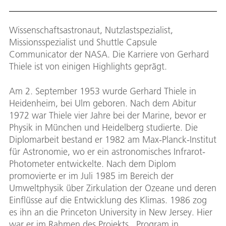
Wissenschaftsastronaut, Nutzlastspezialist,
Missionsspezialist und Shuttle Capsule
Communicator der NASA. Die Karriere von Gerhard
Thiele ist von einigen Highlights geprägt.
Am 2. September 1953 wurde Gerhard Thiele in
Heidenheim, bei Ulm geboren. Nach dem Abitur
1972 war Thiele vier Jahre bei der Marine, bevor er
Physik in München und Heidelberg studierte. Die
Diplomarbeit bestand er 1982 am Max-Planck-Institut
für Astronomie, wo er ein astronomisches Infrarot-
Photometer entwickelte. Nach dem Diplom
promovierte er im Juli 1985 im Bereich der
Umweltphysik über Zirkulation der Ozeane und deren
Einflüsse auf die Entwicklung des Klimas. 1986 zog
es ihn an die Princeton University in New Jersey. Hier
war er im Rahmen des Projekts „Program in