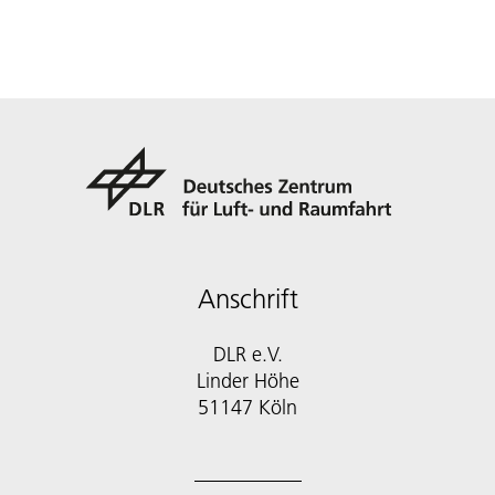
Anschrift
DLR e.V.
Linder Höhe
51147 Köln