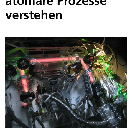
atomare Prozesse
verstehen