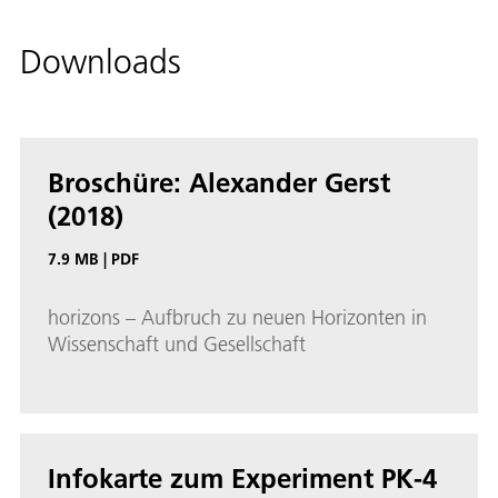
Downloads
Broschüre: Alexander Gerst
(2018)
7.9 MB
|
PDF
horizons – Aufbruch zu neuen Horizonten in
Wissenschaft und Gesellschaft
Infokarte zum Experiment PK-4