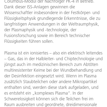
Columbus-Modul der Nachfolger PK-4 in Betrieb.
Dank dieser ISS-Anlagen gewinnen die
Wissenschaftler insbesondere in der Festkörper- und
Flüssigkeitsphysik grundlegende Erkenntnisse, die zu
langfristigen Anwendungen in der Weltraumphysik,
der Plasmaphysik und -technologie, der
Fusionsforschung sowie im Bereich technischer
Flüssigkeiten führen sollen.
Plasma ist ein ionisiertes – also ein elektrisch leitendes
– Gas, das in der Halbleiter- und Chiptechnologie und
jüngst auch im medizinischen Bereich zum Abtöten
multiresistenter Keime bei der Wundbehandlung und
der Desinfektion eingesetzt wird. Wenn im Plasma
zusätzlich Staubteilchen oder andere Mikropartikel
enthalten sind, werden diese stark aufgeladen, und
es entsteht ein „komplexes Plasma“. In der
Schwerelosigkeit können sich die Teilchen frei im
Raum ausbreiten und geordnete, dreidimensionale