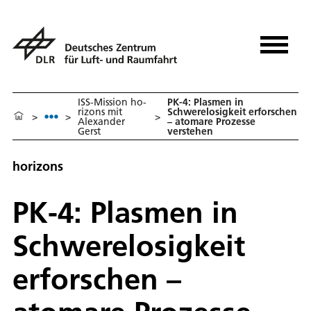
ISS-Mission ho­
PK-4: Plasmen in
ri­z­ons mit
Schwerelosigkeit erforschen
>
>
>
Alexander
– atomare Prozesse
Gerst
verstehen
horizons
PK-4: Plasmen in
Schwerelosigkeit
erforschen –