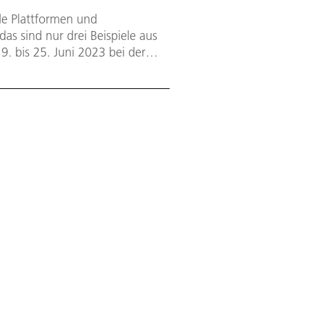
de Plattformen und
das sind nur drei Beispiele aus
9. bis 25. Juni 2023 bei der
zösischen Flughafen Le Bourget
mfahrt-Branche.