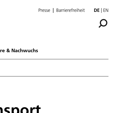
Presse
Barrierefreiheit
DE
EN
ere & Nachwuchs
sport