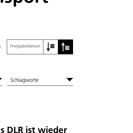
Freigabedatum
e
Schlagworte
s DLR ist wieder