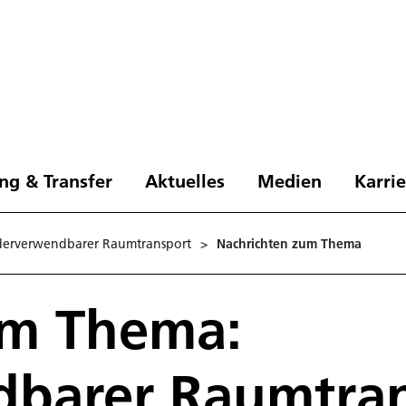
ng & Transfer
Aktuelles
Medien
Karri
erverwendbarer Raumtransport
>
Nachrichten zum Thema
um Thema:
barer Raumtran