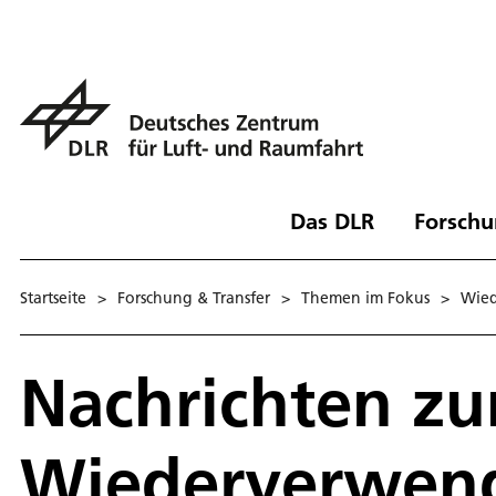
Das DLR
Forschu
Startseite
>
Forschung & Transfer
>
Themen im Fokus
>
Wied
Nachrichten z
Wiederverwend