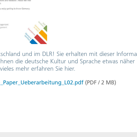
schland und im DLR! Sie erhalten mit dieser Inform
hnen die deutsche Kultur und Sprache etwas näher b
ieles mehr erfahren Sie hier.
Paper_Ueberarbeitung_L02.pdf
(
PDF
/
2
MB
)