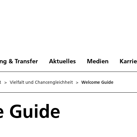
ng & Transfer
Aktuelles
Medien
Karri
R
>
Vielfalt und Chancengleichheit
>
Welcome Guide
 Guide