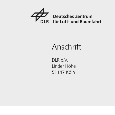
Anschrift
DLR e.V.
Linder Höhe
51147 Köln