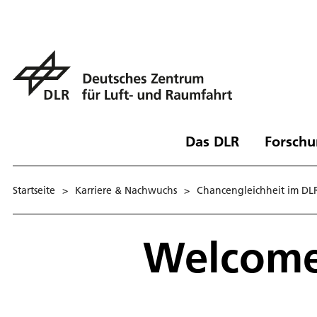
Das DLR
Forschu
Startseite
>
Karriere & Nachwuchs
>
Chancengleichheit im DL
Welcome