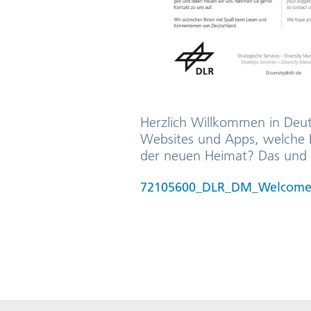
Herzlich Willkommen in Deut
Websites und Apps, welche I
der neuen Heimat? Das und v
72105600_DLR_DM_Welcome_