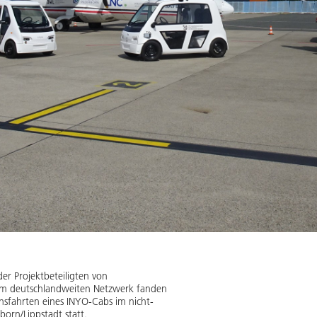
der Projektbeteiligten von
dem deutschlandweiten Netzwerk fanden
nsfahrten eines INYO-Cabs im nicht-
orn/Lippstadt statt.