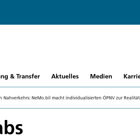
ng & Transfer
Aktuelles
Medien
Karri
n Nahverkehrs: NeMo.bil macht individualisierten ÖPNV zur Realität
abs