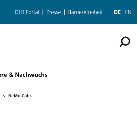
DLR Portal
Presse
Barrierefreiheit
DE
EN
ere & Nachwuchs
>
NeMo.Cabs