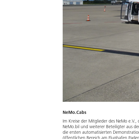
NeMo.Cabs
Im Kreise der Mitglieder des NeMo e.V., 
NeMo.bil und weiterer Beteiligter aus 
die ersten automatisierten Demonstratio
öffentlichen Bereich am Flughafen Paderb