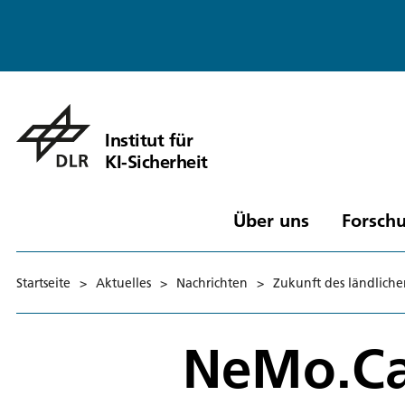
Institut für
KI-Sicherheit
Über uns
Forschu
Startseite
>
Aktuelles
>
Nachrichten
>
Zukunft des ländliche
NeMo.C