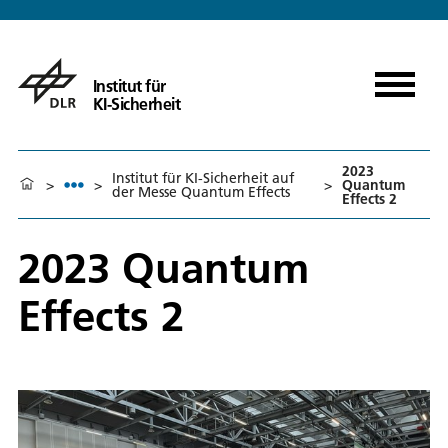
Institut für
KI-Sicherheit
2023
Institut für KI-Sicherheit auf
>
>
>
Quantum
der Messe Quantum Effects
Effects 2
2023 Quantum
Effects 2