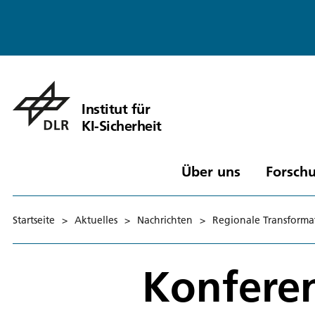
Institut für
KI-Sicherheit
Über uns
Forschu
Startseite
>
Aktuelles
>
Nachrichten
>
Regionale Transformat
Konfere