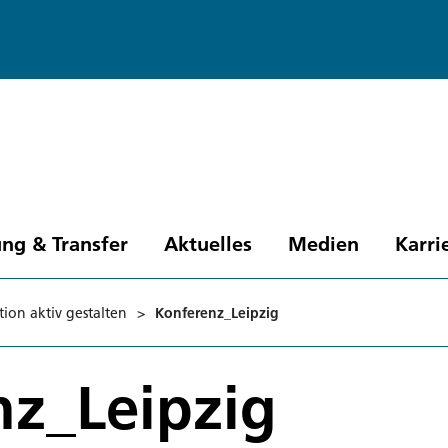
ng & Transfer
Aktuelles
Medien
Karri
ion aktiv gestalten
>
Konferenz_Leipzig
nz_Leipzig