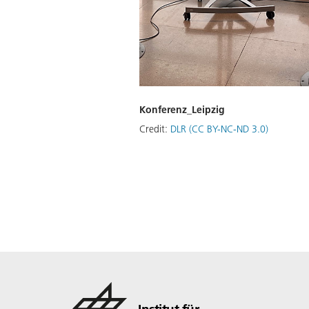
Konferenz_Leipzig
Credit:
DLR (CC BY-NC-ND 3.0)
Institut für