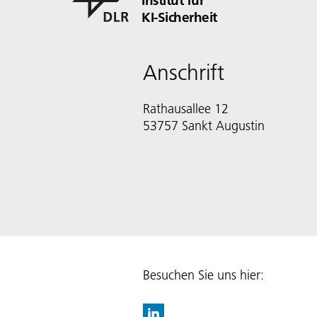
KI-Sicherheit
Anschrift
Rathausallee 12
53757 Sankt Augustin
Besuchen Sie uns hier: