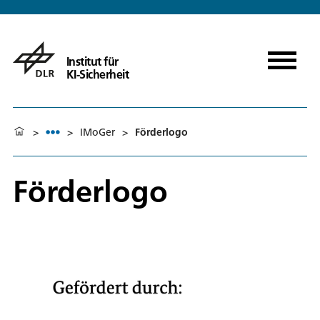
Institut für
KI-Sicherheit
>
>
IMoGer
>
Förderlogo
Förderlogo