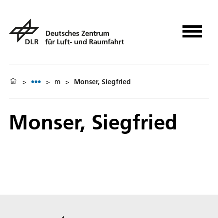
>
>
m
>
Monser, Siegfried
Monser, Siegfried