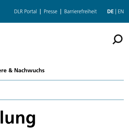
DLR Portal
Presse
Barrierefreiheit
DE
EN
ere & Nachwuchs
klung