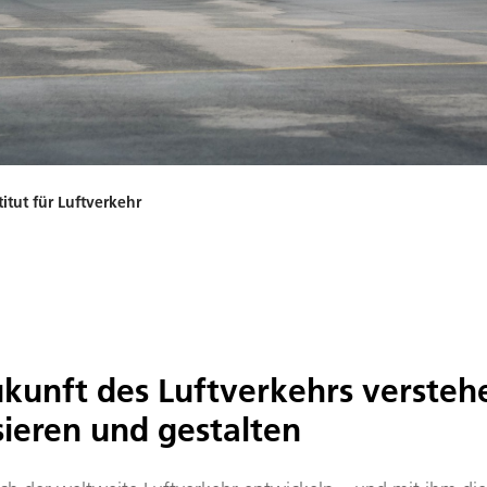
itut für Luftverkehr
ukunft des Luftverkehrs versteh
sieren und gestalten