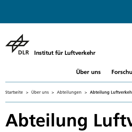
Institut für Luftverkehr
Über uns
Forschu
Startseite
>
Über uns
>
Abteilungen
>
Abteilung Luftverke
Abteilung Luft