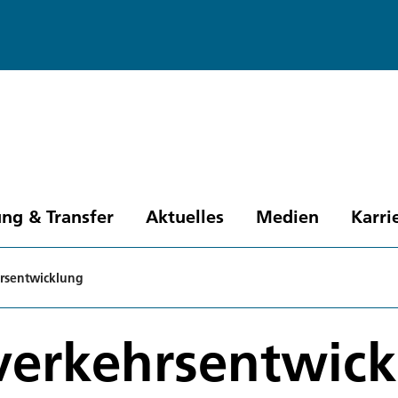
ng & Transfer
Aktuelles
Medien
Karri
hrsentwicklung
verkehrsentwic