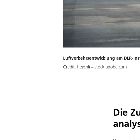
Luftverkehrsentwicklung am DLR-Inst
Credit:
heychli – stock.adobe.com
Die Z
analy