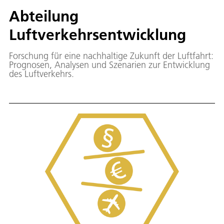
Abteilung
Luftverkehrsentwicklung
Forschung für eine nachhaltige Zukunft der Luftfahrt:
Prognosen, Analysen und Szenarien zur Entwicklung
des Luftverkehrs.