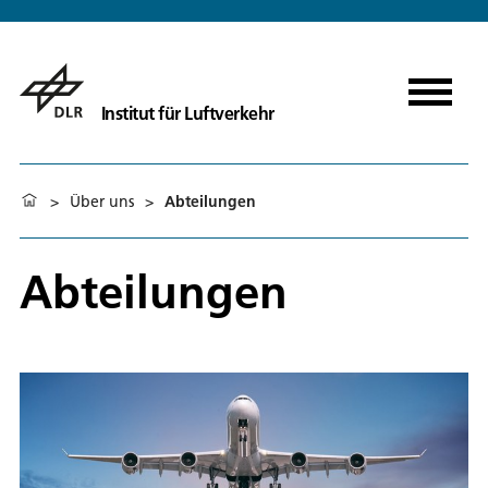
Institut für Luftverkehr
>
Über uns
>
Abteilungen
Abteilungen