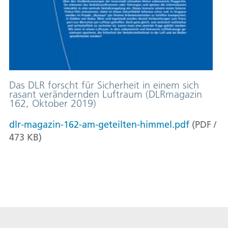
Das DLR forscht für Sicherheit in einem sich
rasant verändernden Luftraum (DLRmagazin
162, Oktober 2019)
dlr-magazin-162-am-geteilten-himmel.pdf
(
PDF
/
473
KB
)