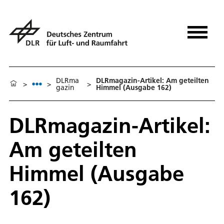
DLRma
DLRmagazin-Artikel: Am geteilten
>
>
>
gazin
Himmel (Ausgabe 162)
DLRmagazin-Artikel:
Am geteilten
Himmel (Ausgabe
162)