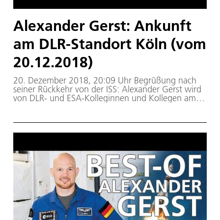
Alexander Gerst: Ankunft
am DLR-Standort Köln (vom
20.12.2018)
20. Dezember 2018, 20:09 Uhr Begrüßung nach
seiner Rückkehr von der ISS: Alexander Gerst wird
von DLR- und ESA-Kolleginnen und Kollegen am
:envihab auf dem DLR-Gelände in Köln
empfangen.