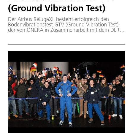
(Ground Vibration Test)
Der Airbus BelugaXL besteht erfolgreich den
Bodenvibrationstest GTV (Ground Vibration Test),
der von ONERA in Zusammenarbeit mit dem DLR
durchgeführt wird und eine Voraussetzung für die
Flugzeugzertifizierung ist. Der Erstflug des Riesen
findet im Sommer statt.