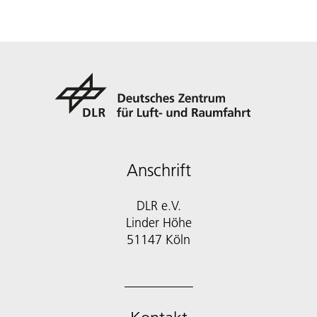
Anschrift
DLR e.V.
Linder Höhe
51147 Köln