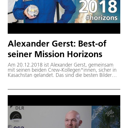
Alexander Gerst: Best-of
seiner Mission Horizons
Am 20.12.2018 ist Alexander Gerst, gemeinsam
mit seinen beiden Crew-Kollegen*innen, sicher in
Kasachstan gelandet. Das sind die besten Bilder
seiner Mission #horizons.