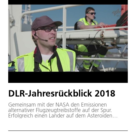
DLR-Jahresrückblick 2018
Gemeinsam mit der NASA den Emissionen
alternativer Flugzeugtreibstoffe auf der Spur.
Erfolgreich einen Lander auf dem Asteroiden
Ryugu gelandet und Daten von der Oberfläche
erhoben. Im Projekt Next Generation Car erste
Ergebnisse bei der Forschung am automatisierten