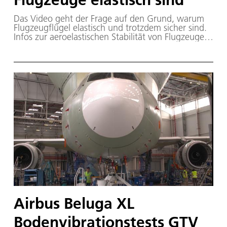
Das Video geht der Frage auf den Grund, warum
Flugzeugflügel elastisch und trotzdem sicher sind.
Infos zur aeroelastischen Stabilität von Flugzeugen
auf der Website des DLR-Instituts für Aeroelastik.
Airbus Beluga XL
Bodenvibrationstests GTV