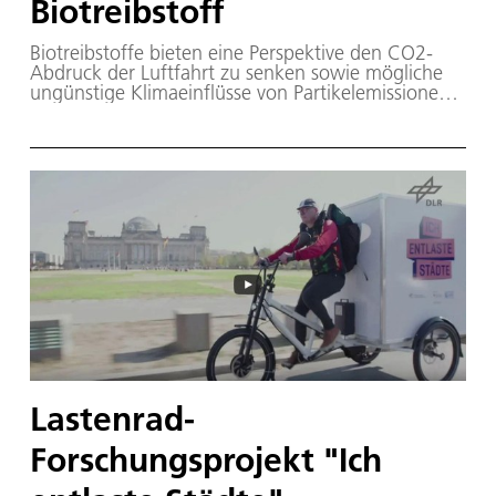
Biotreibstoff
Biotreibstoffe bieten eine Perspektive den CO2-
Abdruck der Luftfahrt zu senken sowie mögliche
ungünstige Klimaeinflüsse von Partikelemissionen
und Kondensstreifen zu reduzieren.
Lastenrad-
Forschungsprojekt "Ich