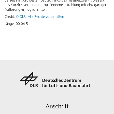
derzeit im Nordwesten Deutschlands das Messnetzwerk „Eye2Sky“,
das Kurzfristvorhersagen zur Sonneneinstrahlung mit einzigartiger
Auflösung ermöglichen soll.
Credit:
©
DLR. Alle Rechte vorbehalten
Länge:
00:04:51
Anschrift