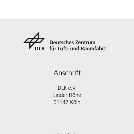
Anschrift
DLR e.V.
Linder Höhe
51147 Köln