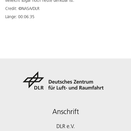
vielleicht sogar noch heute denkbar ist.
Credit:
©NASA/DLR
Länge:
00:06:35
Anschrift
DLR e.V.