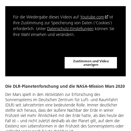
Für die Wiedergabe dieses Videos auf
Youtube.com
ist
Ihre Zustimmung zur Speicherung von Daten ('Cookies')
erforderlich. Unter
Datenschutz-Einstellungen
können Sie
Ihre Wahl einsehen und verändern.
Zustimmen und Video
anzeigen
Die DLR-Planetenforschung und die NASA-Mission Mars 2020
Der Mars spielt in den Aktivitäten zur Erforschung des
Sonnensystems im Deutschen Zentrum für Luft- und Raumfahrt
(DLR) seit Jahrzehnten eine bedeutende Rolle. Immer deutlicher
stellte sich heraus, dass der äußere Nachbar der Erde in seiner
Frühzeit viel mehr Ähnlichkeit mit der Erde hatte, als dies heute der
Fall ist – und nicht zuletzt deshalb als der Planet gilt, auf dem die
Existenz von Lebensformen in der Frühzeit des Sonnensystems oder