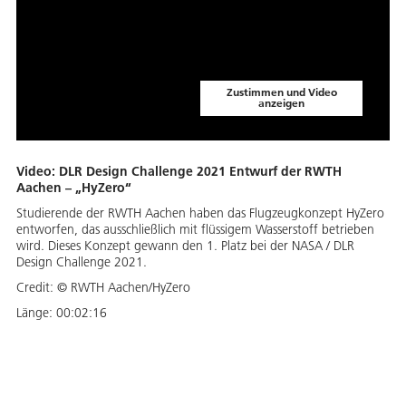
Zustimmen und Video
anzeigen
Video: DLR Design Challenge 2021 Entwurf der RWTH
Aachen – „HyZero“
Studierende der RWTH Aachen haben das Flugzeugkonzept HyZero
entworfen, das ausschließlich mit flüssigem Wasserstoff betrieben
wird. Dieses Konzept gewann den 1. Platz bei der NASA / DLR
Design Challenge 2021.
Credit:
© RWTH Aachen/HyZero
Länge:
00:02:16