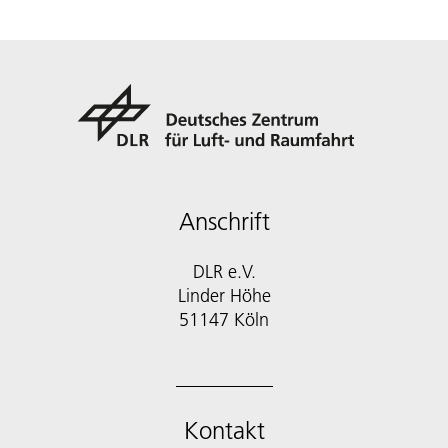
Anschrift
DLR e.V.
Linder Höhe
51147 Köln
Kontakt