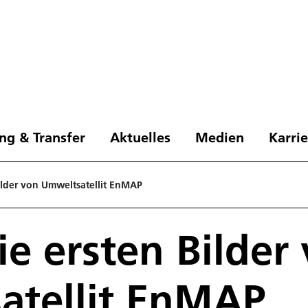
ng & Transfer
Aktuelles
Medien
Karri
Bilder von Umweltsatellit EnMAP
ie ersten Bilder
atellit EnMAP