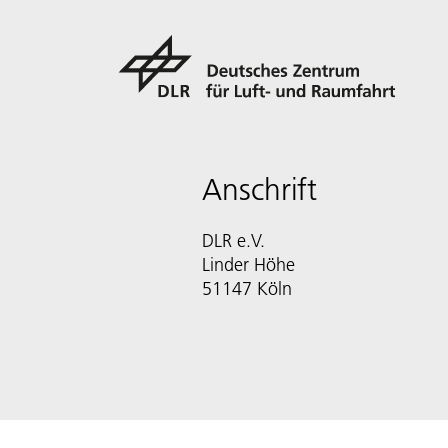
Anschrift
DLR e.V.
Linder Höhe
51147 Köln