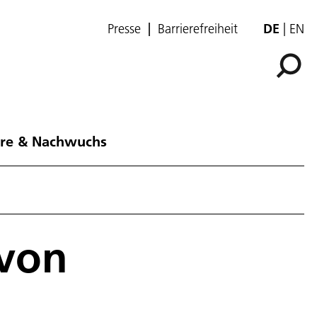
Presse
Barrierefreiheit
DE
EN
ere & Nachwuchs
 von