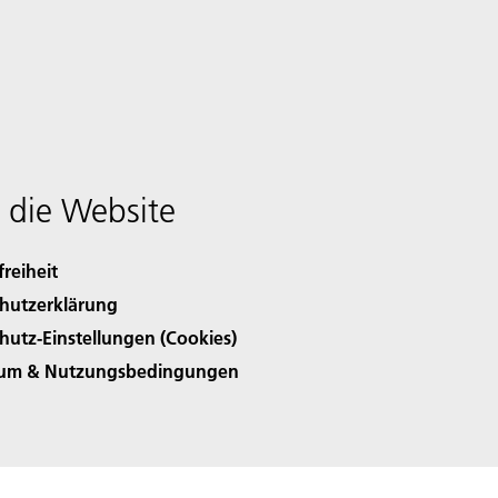
 die Website
freiheit
hutzerklärung
hutz-Einstellungen (Cookies)
sum & Nutzungsbedingungen