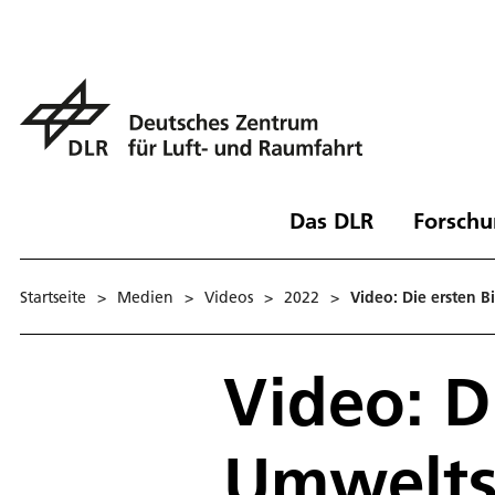
Das DLR
Forschu
Startseite
>
Medien
>
Videos
>
2022
>
Video: Die ersten 
Video: D
Umwelts