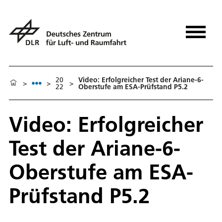
20
Video: Er­folg­rei­cher Test der Aria­ne-6-
>
>
>
22
Ober­stu­fe am ESA-Prüf­stand P5.2
Video: Er­folg­rei­cher
Test der Aria­ne-6-
Ober­stu­fe am ESA-
Prüf­stand P5.2