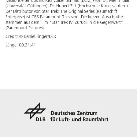
Missionsleiter Cosmic Kiss Volker Schmid (DLR), Prof. Dr. Metin Tolan
(Universität Göttingen), Dr. Hubert Zitt (Hochschule Kaiserslautern).
Der Distributor von Star Trek: The Original Series (Raumschiff
Enterprise) ist CBS Paramount Television. Die kurzen Ausschnitte
stammen aus dem Film "Star Trek IV: Zurück in die Gegenwart"
(Paramount Pictures).
Credit:
© Daniel Finger/DLR
Länge:
00:31:41