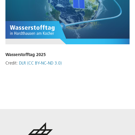
Wasserstofftag 2025
Credit:
DLR (CC BY-NC-ND 3.0)