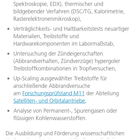
Spektroskopie, EDX), thermischer und
bildgebender Verfahren (DSC/TG, Kalorimetrie,
Rasterelektronenmikroskop),
Verträglichkeits- und Haltbarkeitstests neuartiger
Materialien, Treibstoffe und
Hardwarekomponenten im Labormaßstab,
Untersuchung der Zündeigenschaften
(Abbrandverhalten, Zündverzüge) hypergoler
Treibstoffkombinationen in Tropfversuchen,
Up-Scaling ausgewählter Treibstoffe für
anschließende Abbrandversuche
am
Forschungsprüfstand M11
der Abteilung
Satelliten- und Orbitalantriebe
,
Analyse von Permanent-, Spurengasen oder
flüssigen Kohlenwasserstoffen.
Die Ausbildung und Förderung wissenschaftlichen