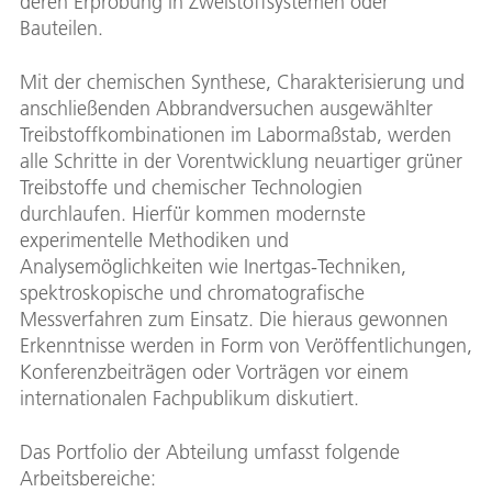
deren Erprobung in Zweistoffsystemen oder
Bauteilen.
Mit der chemischen Synthese, Charakterisierung und
anschließenden Abbrandversuchen ausgewählter
Treibstoffkombinationen im Labormaßstab, werden
alle Schritte in der Vorentwicklung neuartiger grüner
Treibstoffe und chemischer Technologien
durchlaufen. Hierfür kommen modernste
experimentelle Methodiken und
Analysemöglichkeiten wie Inertgas-Techniken,
spektroskopische und chromatografische
Messverfahren zum Einsatz. Die hieraus gewonnen
Erkenntnisse werden in Form von Veröffentlichungen,
Konferenzbeiträgen oder Vorträgen vor einem
internationalen Fachpublikum diskutiert.
Das Portfolio der Abteilung umfasst folgende
Arbeitsbereiche: