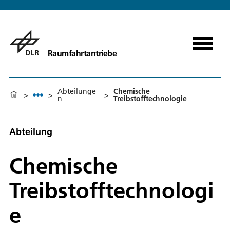
Raumfahrtantriebe
Abteilunge
Chemische
>
>
>
n
Treibstofftechnologie
Abteilung
Chemische
Treibstofftechnologi
e