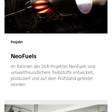
Projekt
NeoFuels
Im Rahmen des DLR-Projektes NeoFuels sind
umweltfreundlichere Treibstoffe entwickelt,
produziert und auf dem Prüfstand getestet
worden.