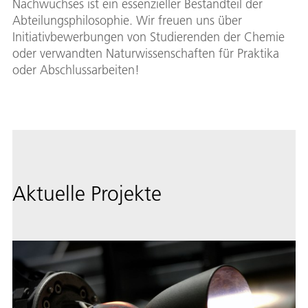
Nachwuchses ist ein essenzieller Bestandteil der
Abteilungsphilosophie. Wir freuen uns über
Initiativbewerbungen von Studierenden der Chemie
oder verwandten Naturwissenschaften für Praktika
oder Abschlussarbeiten!
Aktuelle Projekte