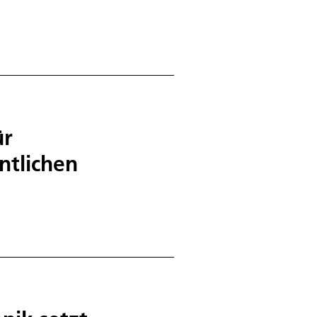
ür
ntlichen