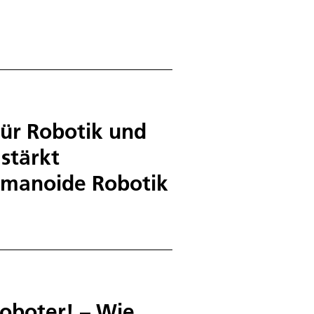
für Robotik und
stärkt
humanoide Robotik
Roboter! – Wie