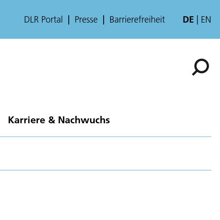
DLR Portal
Presse
Barrierefreiheit
DE
EN
Karriere & Nachwuchs