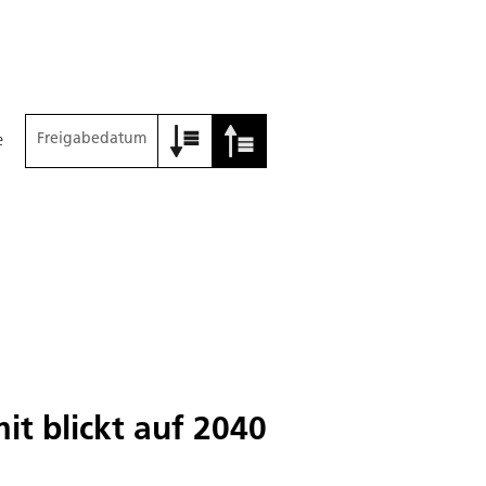
Freigabedatum
e
t blickt auf 2040