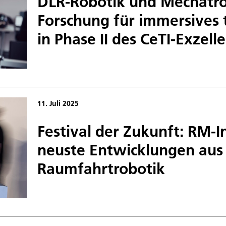
DLR-Robotik und Mechatro
Forschung für immersives t
in Phase II des CeTI-Exzelle
11. Juli 2025
Festival der Zukunft: RM-In
neuste Entwicklungen aus
Raumfahrtrobotik