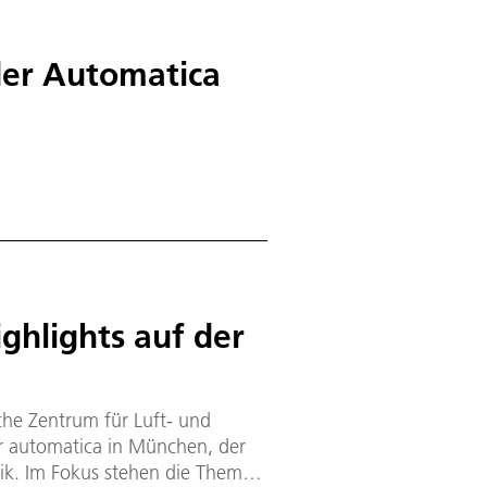
 der Automatica
ghlights auf der
che Zentrum für Luft- und
er automatica in München, der
tik. Im Fokus stehen die Themen