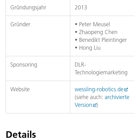
Gründungsjahr
2013
Gründer
• Peter Meusel
• Zhaopeng Chen
• Benedikt Pleintinger
• Hong Liu
Sponsoring
DLR-
Technologiemarketing
Website
wessling-robotics.de
(siehe auch:
archivierte
Version
)
Details